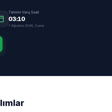
Tahmini Varış Saati
03:10
7 Ağustos 2026, Cuma
lımlar