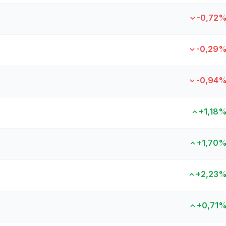
-0,72
-0,29
-0,94
+1,18
+1,70
+2,23
+0,71