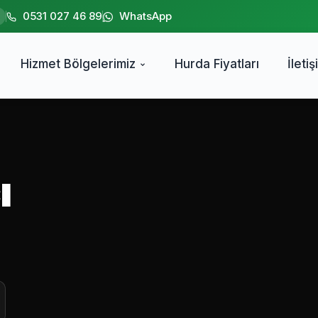
0531 027 46 89
WhatsApp
Hizmet Bölgelerimiz
Hurda Fiyatları
İletiş
ı