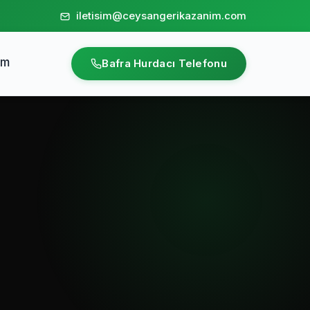
iletisim@ceysangerikazanim.com
im
Bafra Hurdacı Telefonu