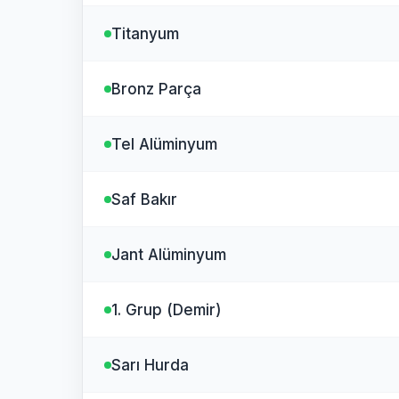
Titanyum
Bronz Parça
Tel Alüminyum
Saf Bakır
Jant Alüminyum
1. Grup (Demir)
Sarı Hurda