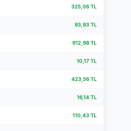
%
325,06 TL
%
93,93 TL
%
912,98 TL
%
10,17 TL
%
423,56 TL
%
16,14 TL
%
110,43 TL