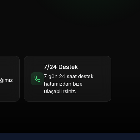
7/24 Destek
7 gün 24 saat destek
ığımız
hattımızdan bize
ulaşabilirsiniz.