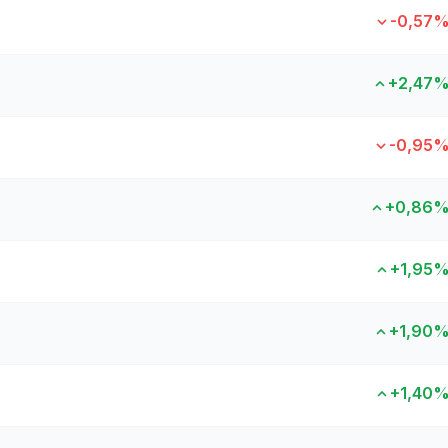
-0,57
+2,47
-0,95
+0,86
+1,95
+1,90
+1,40