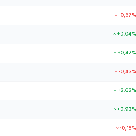
-0,57
+0,04
+0,47
-0,43
+2,62
+0,93
-0,15