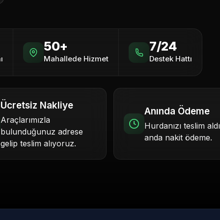
50+
7/24
ı
Mahallede Hizmet
Destek Hattı
Ücretsiz Nakliye
Anında Ödeme
Araçlarımızla
Hurdanızı teslim ald
bulunduğunuz adrese
anda nakit ödeme.
gelip teslim alıyoruz.