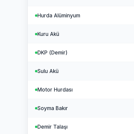
Hurda Alüminyum
Kuru Akü
DKP (Demir)
Sulu Akü
Motor Hurdası
Soyma Bakır
Demir Talaşı