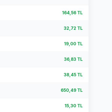
%
164,56 TL
%
32,72 TL
%
19,00 TL
%
36,83 TL
%
38,45 TL
%
650,49 TL
%
15,30 TL